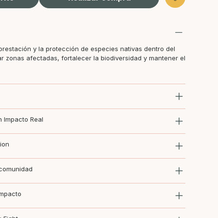
orestación y la protección de especies nativas dentro del
r zonas afectadas, fortalecer la biodiversidad y mantener el
 Impacto Real
ion
 comunidad
Impacto