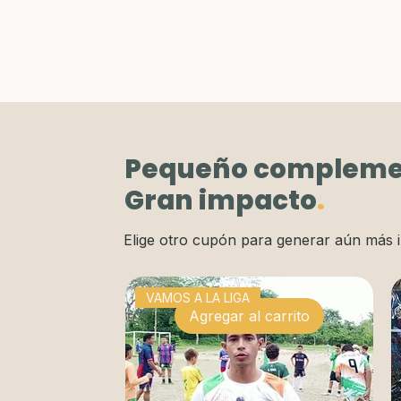
Pequeño compleme
Gran impacto
.
Elige otro cupón para generar aún más 
VAMOS A LA LIGA
Agregar al carrito