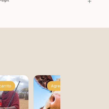
-Eight
carrito
Agregar al carrito