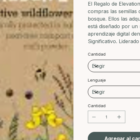
El Regalo de Elevatio
compras las semillas 
bosque. Ellos las adqu
está diseñado por un
aprendizaje digital de
Significativo. Liderad
Cantidad
Lenguaje
Cantidad
Agregar al car