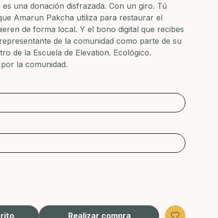
n es una donación disfrazada. Con un giro. Tú
que Amarun Pakcha utiliza para restaurar el
ieren de forma local. Y el bono digital que recibes
 representante de la comunidad como parte de su
ntro de la Escuela de Elevation. Ecológico.
o por la comunidad.
rito
Realizar compra