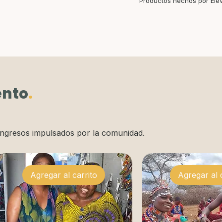
Productos hechos por Elev
nto
.
ingresos impulsados por la comunidad.
Agregar al carrito
Agregar al 