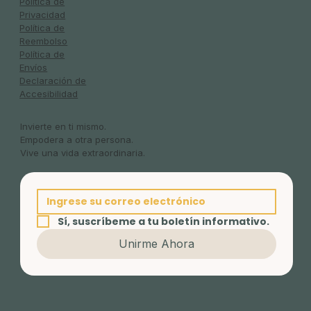
Política de
Privacidad
Política de
Reembolso
Política de
Envíos
Declaración de
Accesibilidad
Invierte en ti mismo.
Empodera a otra persona.
Vive una vida extraordinaria.
Sí, suscríbeme a tu boletín informativo.
Unirme Ahora