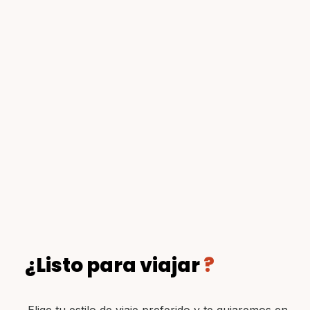
¿Listo para viajar
?
Elige tu estilo de viaje preferido y te guiaremos en