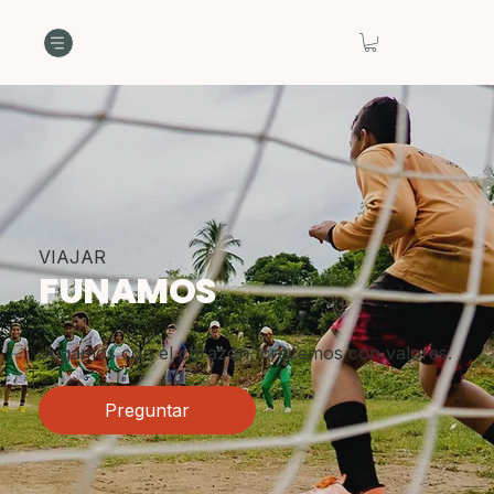
VIAJAR
FUNAMOS
Jugamos con el corazón, crecemos con valores.
Preguntar