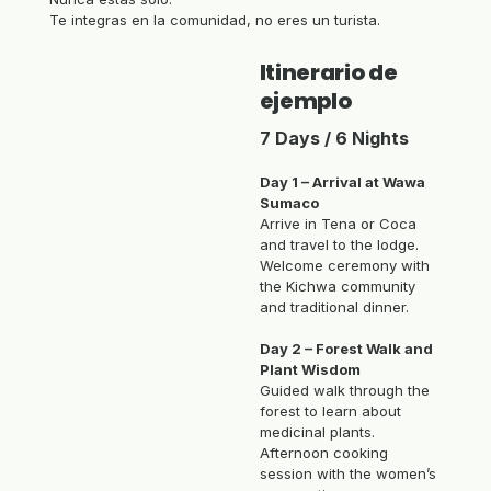
Te integras en la comunidad, no eres un turista.
Itinerario de
ejemplo
7 Days / 6 Nights
Day 1 – Arrival at Wawa
Sumaco
Arrive in Tena or Coca
and travel to the lodge.
Welcome ceremony with
the Kichwa community
and traditional dinner.
Day 2 – Forest Walk and
Plant Wisdom
Guided walk through the
forest to learn about
medicinal plants.
Afternoon cooking
session with the women’s