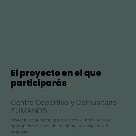
El proyecto en el que
participarás
.
Centro Deportivo y Comunitario
FUMANOS
Proyecto comunitario que convierte el fútbol en una
oportunidad a través de la unidad, la disciplina y el
propósito.