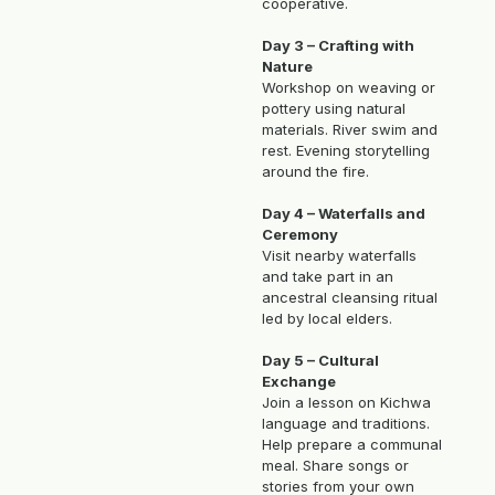
cooperative.
Day 3 – Crafting with
Nature
Workshop on weaving or
pottery using natural
materials. River swim and
rest. Evening storytelling
around the fire.
Day 4 – Waterfalls and
Ceremony
Visit nearby waterfalls
and take part in an
ancestral cleansing ritual
led by local elders.
Day 5 – Cultural
Exchange
Join a lesson on Kichwa
language and traditions.
Help prepare a communal
meal. Share songs or
stories from your own