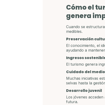
Cómo el tu
genera im
Cuando se estructura 
medibles.
Preservación cultu
El conocimiento, el i
ayudando a mantenerl
Ingresos sostenibl
El turismo genera ing
Cuidado del medi
Muchas iniciativas es
selvas hasta la gestión
Desarrollo juvenil
Los jóvenes acceden a
futura.