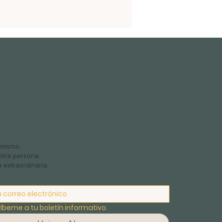
i mismo.
tra persona.
 extraordinaria.
ríbeme a tu boletín informativo.