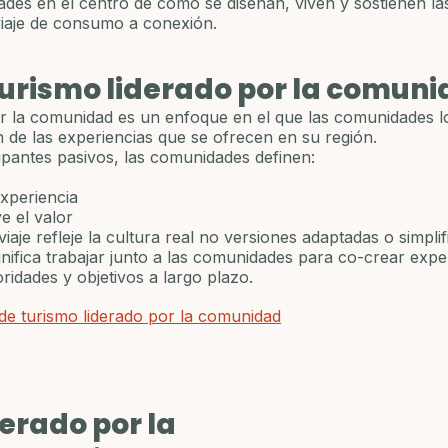
des en el centro de cómo se diseñan, viven y sostienen la
iaje de consumo a conexión.
turismo liderado por la comun
or la comunidad es un enfoque en el que las comunidades l
n de las experiencias que se ofrecen en su región.
cipantes pasivos, las comunidades definen:
xperiencia
e el valor
viaje refleje la cultura real no versiones adaptadas o simplif
gnifica trabajar junto a las comunidades para co-crear expe
ridades y objetivos a largo plazo.
de turismo liderado por la comunidad
erado por la 