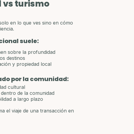
vs turismo 
 solo en lo que ves sino en cómo 
iencia.
cional suele:
men sobre la profundidad 
los destinos
pación y propiedad local
rado por la comunidad:
dad cultural
r dentro de la comunidad
ilidad a largo plazo
a el viaje de una transacción en 