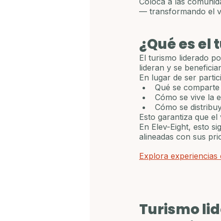
Coloca a las comunida
— transformando el v
¿Qué es el 
El turismo liderado p
lideran y se beneficia
En lugar de ser parti
Qué se comparte
Cómo se vive la e
Cómo se distribuy
Esto garantiza que el 
En Elev-Eight, esto si
alineadas con sus prio
Explora experiencias 
Turismo lid