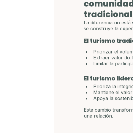
comunidad 
tradicional
La diferencia no está
se construye la exper
El turismo tradi
Priorizar el volu
Extraer valor do 
Limitar la partici
El turismo lide
Prioriza la integri
Mantiene el valo
Apoya la sostenib
Este cambio transform
una relación.