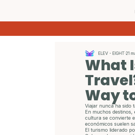
ELEV - EIGHT
21 m
What 
Travel
Way to
Viajar nunca ha sido
En muchos destinos, e
cultura se convierte 
económicos suelen sal
El turismo liderado p