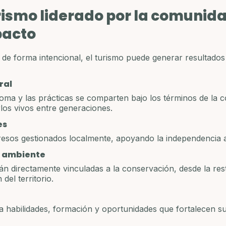
rismo liderado por la comunida
pacto
de forma intencional, el turismo puede generar resultados 
ral
dioma y las prácticas se comparten bajo los términos de la
os vivos entre generaciones.
es
resos gestionados localmente, apoyando la independencia a
o ambiente
tán directamente vinculadas a la conservación, desde la res
 del territorio.
 habilidades, formación y oportunidades que fortalecen su 