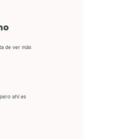
mo 
ta de ver más 
 pero ahí es 