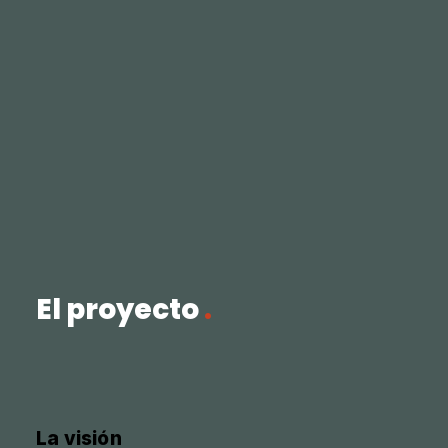
El proyecto
.
La visión